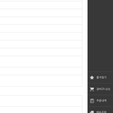
즐겨찾기
장바구니(0)
주문내역
배송조회