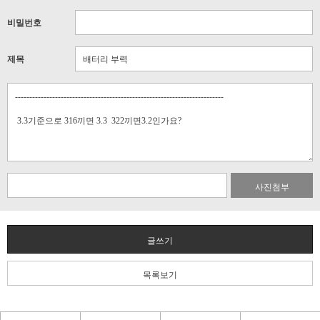
비밀번호
제목
사진첨부
글쓰기
목록보기