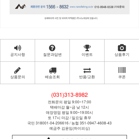
공지사항
질문과답변
이벤트
상품후기
상품문의
배송조회
반품/교환
쿠폰
(031)313-8982
전화문의 평일 9:00~17:00
택배마감 월~금 낮 12시
매장영업 평일 9:00~19:00시
토 17시 마감 / 일요일 휴무
국민 318001-04-206616 / 농협 351-0947-4608-43
예금주 김윤임(하이피싱)