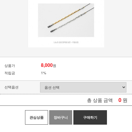
8,000
상품가
원
적립금
1%
선택옵션
0
원
총 상품 금액
관심상품
장바구니
구매하기