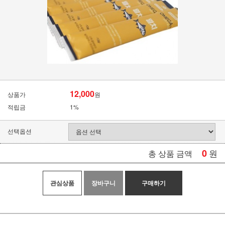
12,000
상품가
원
적립금
1%
선택옵션
0
원
총 상품 금액
관심상품
장바구니
구매하기