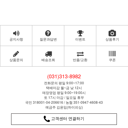
공지사항
질문과답변
이벤트
상품후기
상품문의
배송조회
반품/교환
쿠폰
(031)313-8982
전화문의 평일 9:00~17:00
택배마감 월~금 낮 12시
매장영업 평일 9:00~19:00시
토 17시 마감 / 일요일 휴무
국민 318001-04-206616 / 농협 351-0947-4608-43
예금주 김윤임(하이피싱)
고객센터 연결하기