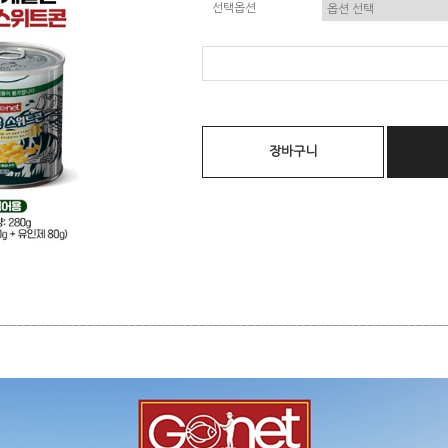
선택옵션
장바구니
________________________________________________________________