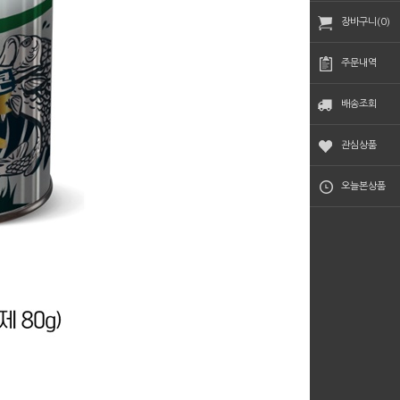
장바구니(0)
주문내역
배송조회
관심상품
오늘본상품