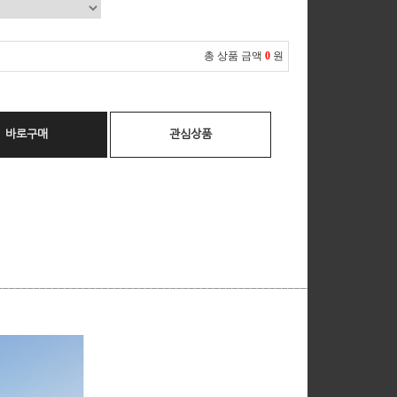
총 상품 금액
0
원
바로구매
관심상품
__________________________________________________________