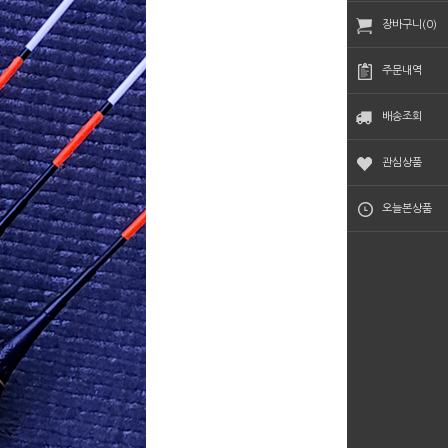
장바구니(0)
주문내역
배송조회
관심상품
오늘본상품