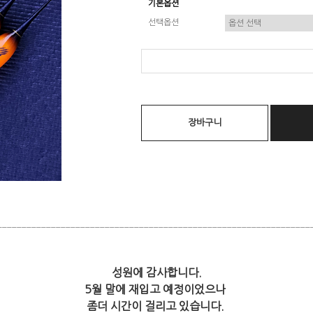
기본옵션
선택옵션
장바구니
________________________________________________________________
성원에 감사합니다.
5월 말에 재입고 예정이었으나
좀더 시간이 걸리고 있습니다.