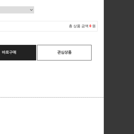
총 상품 금액
0
원
바로구매
관심상품
__________________________________________________________