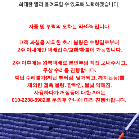
최대한 빨리 올려드릴 수 있도록 노력하겠습니다.
자중 및 부력의 오차는 약±5% 입니다.
고객 과실을 제외한 초기 불량은 수령일로부터
2주 이내에만 택배접수/교환/환불이 가능합니다.
2주 이후에는 왕복택배료 본인부담 직접 보내주시고,
무상 수리를 진행합니다.
찌탑 수리불가(찌탑 부러짐, 탈거되고, 깨지는등)를
제외한 접촉 불량, 깜빡임, 불빛 약해짐,
사용하다가 꺼짐등에 대한 A/S는
010-2288-8982로 문의후 안내에 따라 진행바랍니다.