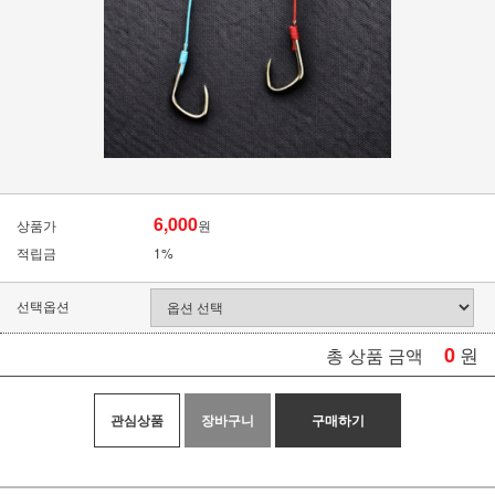
6,000
상품가
원
적립금
1%
선택옵션
0
원
총 상품 금액
관심상품
장바구니
구매하기