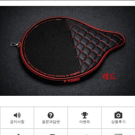
공지사항
질문과답변
이벤트
상품후기