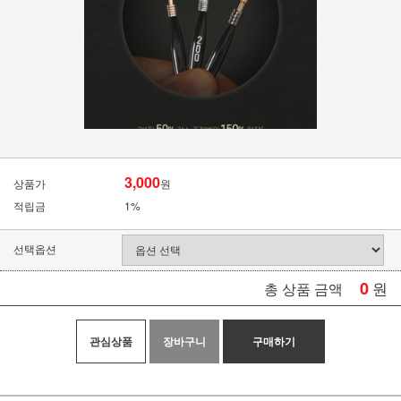
3,000
상품가
원
적립금
1%
선택옵션
0
원
총 상품 금액
관심상품
장바구니
구매하기