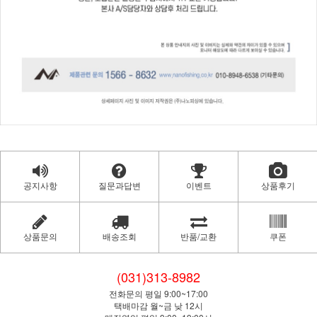
공지사항
질문과답변
이벤트
상품후기
상품문의
배송조회
반품/교환
쿠폰
(031)313-8982
전화문의 평일 9:00~17:00
택배마감 월~금 낮 12시