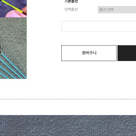
기본옵션
선택옵션
장바구니
________________________________________________________________