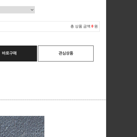
총 상품 금액
0
원
바로구매
관심상품
__________________________________________________________