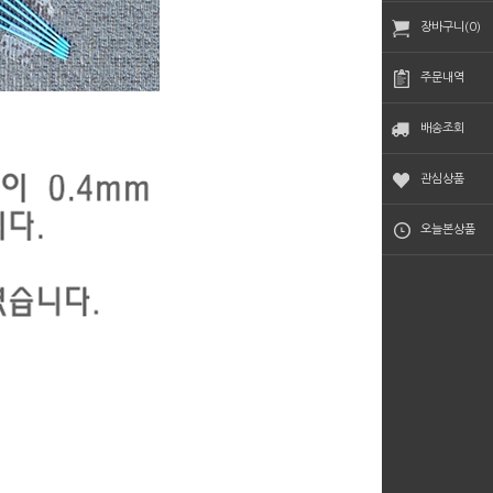
장바구니(0)
주문내역
배송조회
관심상품
오늘본상품