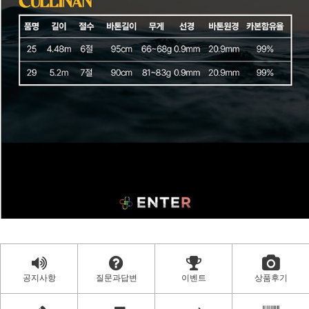
공지사항
질문과답변
이벤트
상품후기