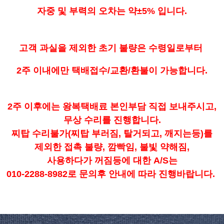
자중 및 부력의 오차는 약±5% 입니다.
고객 과실을 제외한 초기 불량은 수령일로부터
2주 이내에만 택배접수/교환/환불이 가능합니다.
2주 이후에는 왕복택배료 본인부담 직접 보내주시고,
무상 수리를 진행합니다.
찌탑 수리불가(찌탑 부러짐, 탈거되고, 깨지는등)를
제외한 접촉 불량, 깜빡임, 불빛 약해짐,
사용하다가 꺼짐등에 대한 A/S는
010-2288-8982로 문의후 안내에 따라 진행바랍니다.