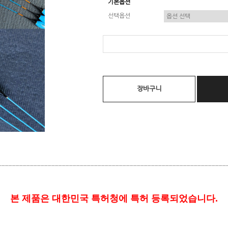
기본옵션
선택옵션
장바구니
________________________________________________________________
본 제품은 대한민국 특허청에 특허 등록되었습니다.