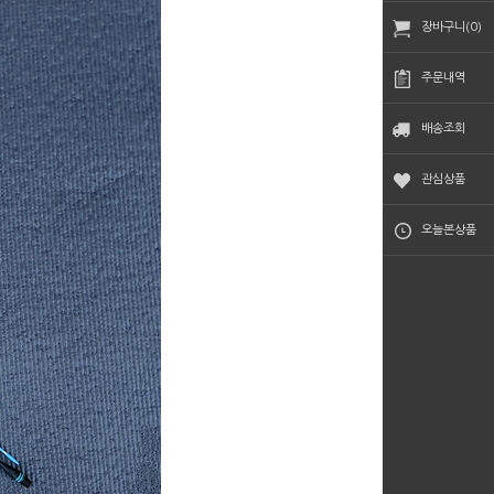
장바구니(0)
주문내역
배송조회
관심상품
오늘본상품