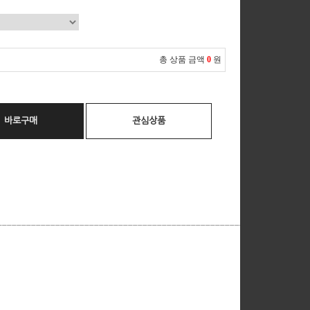
총 상품 금액
0
원
바로구매
관심상품
__________________________________________________________