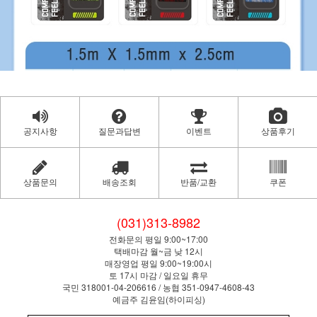
공지사항
질문과답변
이벤트
상품후기
상품문의
배송조회
반품/교환
쿠폰
(031)313-8982
전화문의 평일 9:00~17:00
택배마감 월~금 낮 12시
매장영업 평일 9:00~19:00시
토 17시 마감 / 일요일 휴무
국민 318001-04-206616 / 농협 351-0947-4608-43
예금주 김윤임(하이피싱)