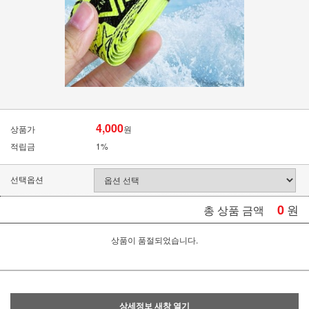
4,000
상품가
원
적립금
1%
선택옵션
0
원
총 상품 금액
상품이 품절되었습니다.
상세정보 새창 열기