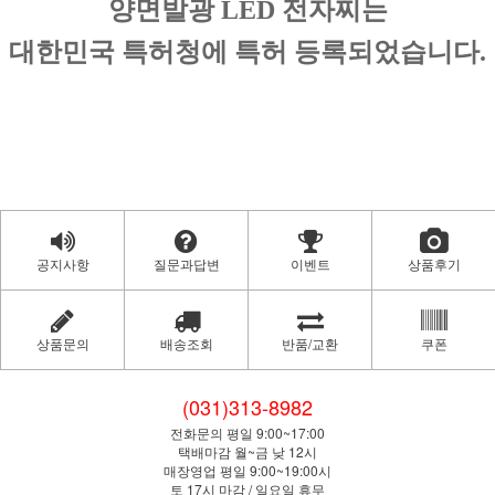
양면발광 LED 전자찌는
대한민국 특허청에 특허 등록되었습니다.
공지사항
질문과답변
이벤트
상품후기
상품문의
배송조회
반품/교환
쿠폰
(031)313-8982
전화문의 평일 9:00~17:00
택배마감 월~금 낮 12시
매장영업 평일 9:00~19:00시
토 17시 마감 / 일요일 휴무