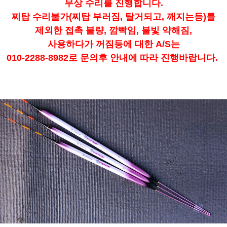
무상 수리를 진행합니다.
찌탑 수리불가(찌탑 부러짐, 탈거되고, 깨지는등)를
제외한 접촉 불량, 깜빡임, 불빛 약해짐,
사용하다가 꺼짐등에 대한 A/S는
010-2288-8982로 문의후 안내에 따라 진행바랍니다.