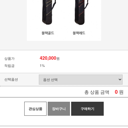
420,000
상품가
원
적립금
1%
선택옵션
0
원
총 상품 금액
관심상품
장바구니
구매하기