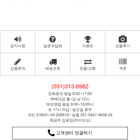
공지사항
질문과답변
이벤트
상품후기
상품문의
배송조회
반품/교환
쿠폰
(031)313-8982
전화문의 평일 9:00~17:00
택배마감 월~금 낮 12시
매장영업 평일 9:00~19:00시
토 17시 마감 / 일요일 휴무
국민 318001-04-206616 / 농협 351-0947-4608-43
예금주 김윤임(하이피싱)
고객센터 연결하기