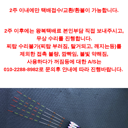
2주 이내에만 택배접수/교환/환불이 가능합니다.
2주 이후에는 왕복택배료 본인부담 직접 보내주시고,
무상 수리를 진행합니다.
찌탑 수리불가(찌탑 부러짐, 탈거되고, 깨지는등)를
제외한 접촉 불량, 깜빡임, 불빛 약해짐,
사용하다가 꺼짐등에 대한 A/S는
010-2288-8982로 문의후 안내에 따라 진행바랍니다.