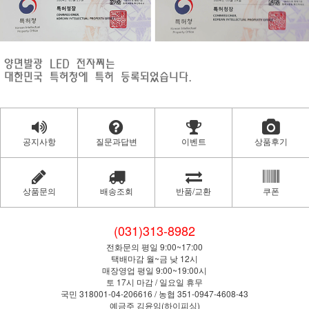
공지사항
질문과답변
이벤트
상품후기
상품문의
배송조회
반품/교환
쿠폰
(031)313-8982
전화문의 평일 9:00~17:00
택배마감 월~금 낮 12시
매장영업 평일 9:00~19:00시
토 17시 마감 / 일요일 휴무
국민 318001-04-206616 / 농협 351-0947-4608-43
예금주 김윤임(하이피싱)