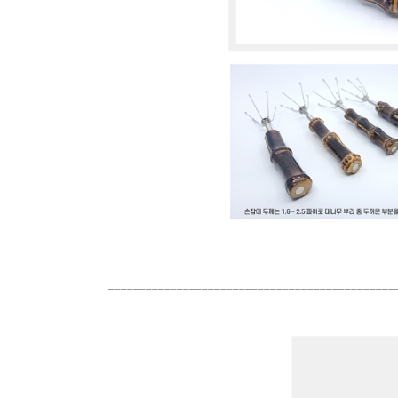
______________________________________________