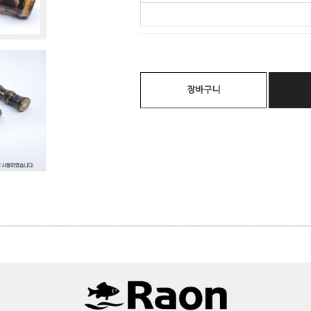
장바구니
________________________________________________________________