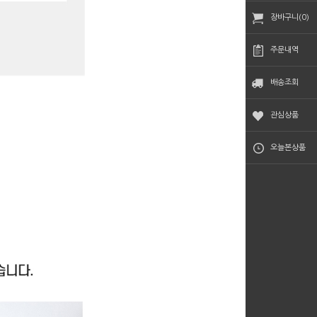
장바구니(0)
주문내역
배송조회
관심상품
오늘본상품