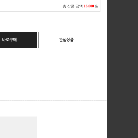
총 상품 금액
16,000
원
바로구매
관심상품
__________________________________________________________