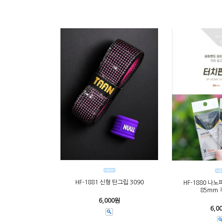
HF-1881 신형 탄그립 3090
HF-1880 나
85mm
6,000원
6,0