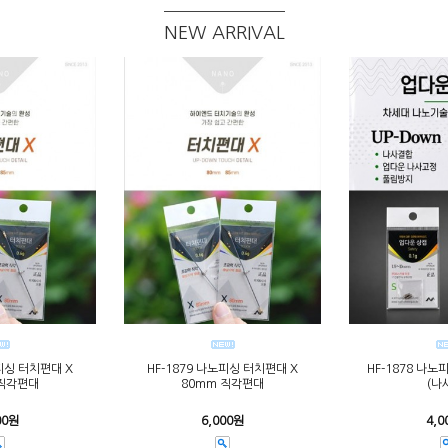
NEW ARRIVAL
노피싱 터치편대 X
HF-1879 나노피싱 터치편대 X
HF-1878 나노
 직각편대
80mm 직각편대
(나
00원
6,000원
4,0