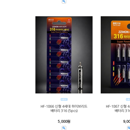
HF-1866 신형 4세대 하이브리드
HF-1867 신형
배터리 316 (5pcs)
배터리 316
5,000원
9,0