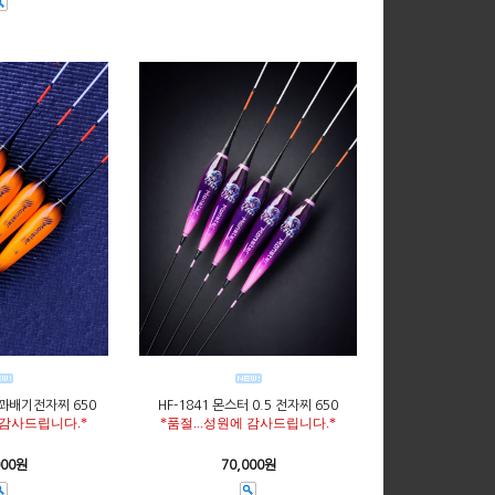
 꽈배기전자찌 650
HF-1841 몬스터 0.5 전자찌 650
 감사드립니다.*
*품절...성원에 감사드립니다.*
000원
70,000원