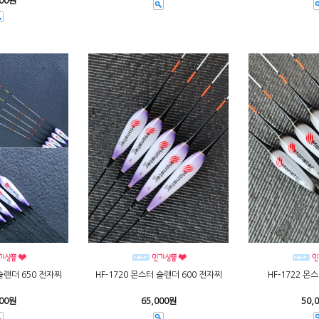
000원
 슬랜더 650 전자찌
HF-1720 몬스터 슬랜더 600 전자찌
HF-1722 몬
000원
65,000원
50,