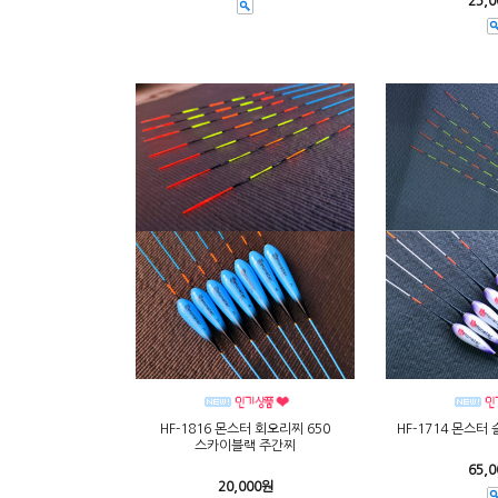
25,
HF-1816 몬스터 회오리찌 650
HF-1714 몬스터
스카이블랙 주간찌
65,
20,000원