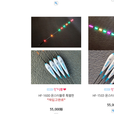
HF-1680 몬스터블루 특별판
HF-1583 몬스
*재입고완료*
55,
55,000원