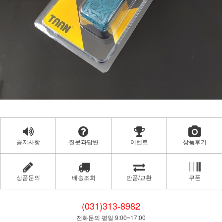
공지사항
질문과답변
이벤트
상품후기
상품문의
배송조회
반품/교환
쿠폰
(031)313-8982
전화문의 평일 9:00~17:00