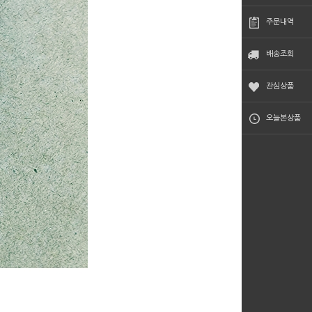
주문내역
배송조회
관심상품
오늘본상품