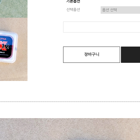
기본옵션
선택옵션
장바구니
________________________________________________________________