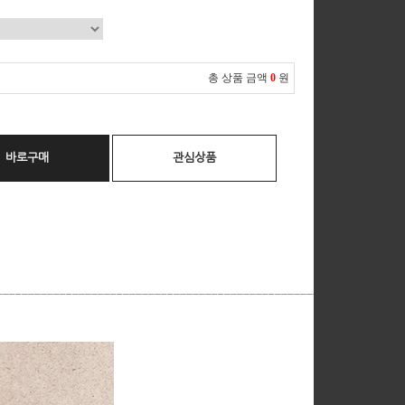
총 상품 금액
0
원
바로구매
관심상품
__________________________________________________________