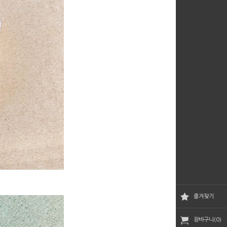
즐겨찾기
장바구니(0)