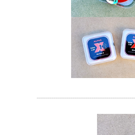
______________________________________________