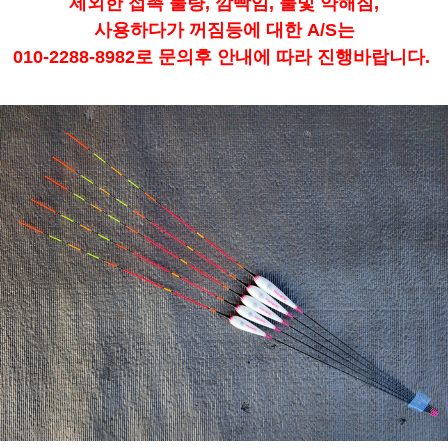
제외한 접촉 불량, 깜빡임, 불빛 약해짐,
사용하다가 꺼짐등에 대한 A/S는
010-2288-8982로 문의후 안내에 따라 진행바랍니다.