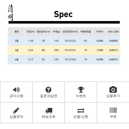
공지사항
질문과답변
이벤트
상품후기
상품문의
배송조회
반품/교환
쿠폰