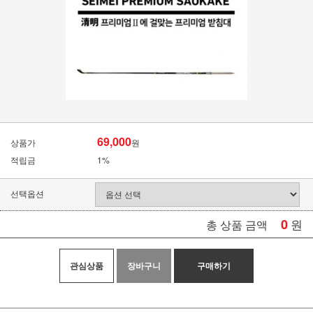
69,000
상품가
원
적립금
1%
선택옵션
0
원
총 상품 금액
관심상품
장바구니
구매하기