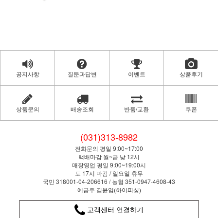
공지사항
질문과답변
이벤트
상품후기
상품문의
배송조회
반품/교환
쿠폰
(031)313-8982
전화문의 평일 9:00~17:00
택배마감 월~금 낮 12시
매장영업 평일 9:00~19:00시
토 17시 마감 / 일요일 휴무
국민 318001-04-206616 / 농협 351-0947-4608-43
예금주 김윤임(하이피싱)
고객센터 연결하기