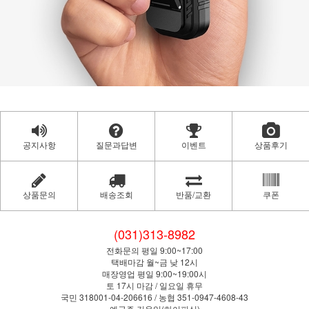
공지사항
질문과답변
이벤트
상품후기
상품문의
배송조회
반품/교환
쿠폰
(031)313-8982
전화문의 평일 9:00~17:00
택배마감 월~금 낮 12시
매장영업 평일 9:00~19:00시
토 17시 마감 / 일요일 휴무
국민 318001-04-206616 / 농협 351-0947-4608-43
예금주 김윤임(하이피싱)