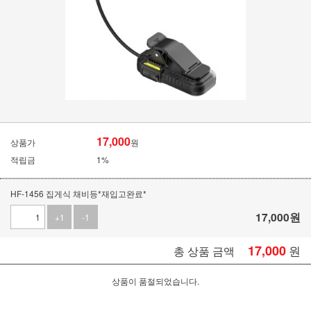
17,000
상품가
원
적립금
1%
HF-1456 집게식 채비등*재입고완료*
17,000
원
+1
-1
17,000
원
총 상품 금액
상품이 품절되었습니다.