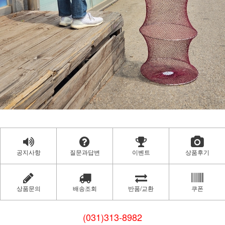
공지사항
질문과답변
이벤트
상품후기
상품문의
배송조회
반품/교환
쿠폰
(031)313-8982