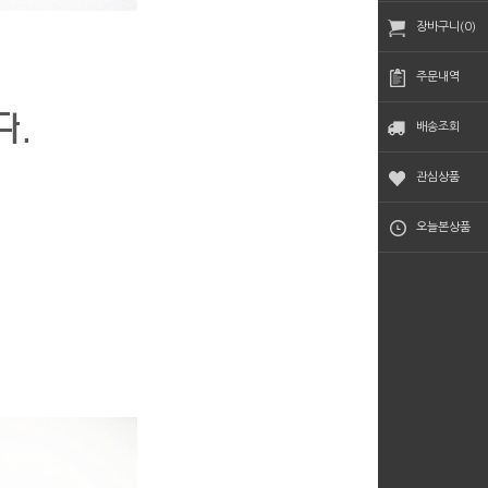
장바구니(0)
주문내역
배송조회
관심상품
오늘본상품