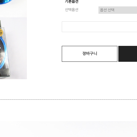
기본옵션
선택옵션
장바구니
________________________________________________________________