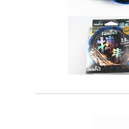
______________________________________________