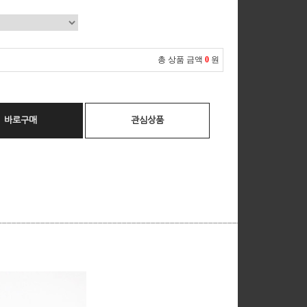
총 상품 금액
0
원
바로구매
관심상품
__________________________________________________________