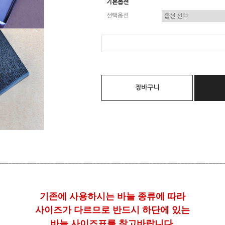
기본옵션
선택옵션
장바구니
________________________________________________________________
기존에 사용하시는 바늘 종류에 따라
사이즈가 다르므로 반드시 하단에 있는
바늘 사이즈표를 참고바랍니다.