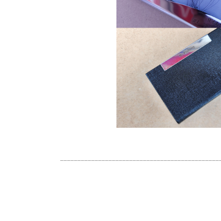
______________________________________________