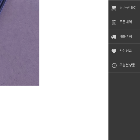
장바구니(0)
주문내역
배송조회
관심상품
오늘본상품