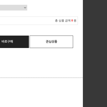
총 상품 금액
0
원
바로구매
관심상품
__________________________________________________________