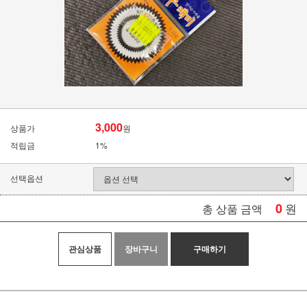
3,000
상품가
원
적립금
1%
선택옵션
0
원
총 상품 금액
관심상품
장바구니
구매하기