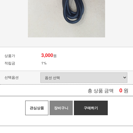
3,000
상품가
원
적립금
1%
선택옵션
0
원
총 상품 금액
관심상품
장바구니
구매하기