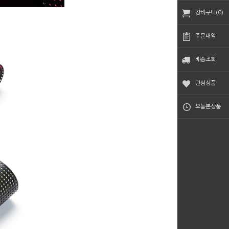
장바구니(0)
주문내역
배송조회
관심상품
오늘본상품