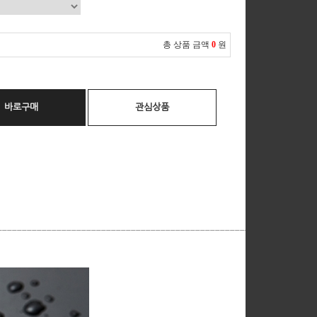
총 상품 금액
0
원
바로구매
관심상품
__________________________________________________________