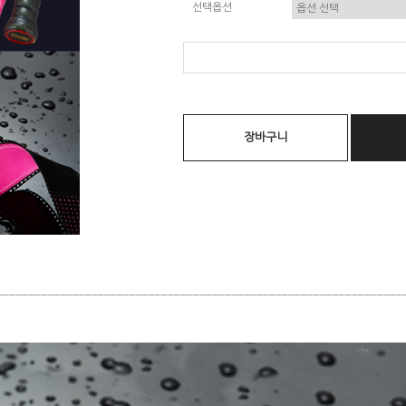
선택옵션
장바구니
________________________________________________________________