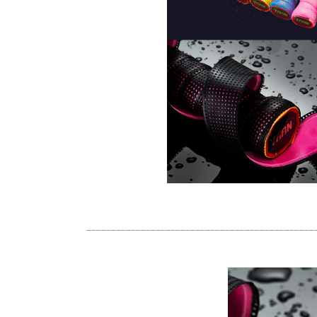
______________________________________________