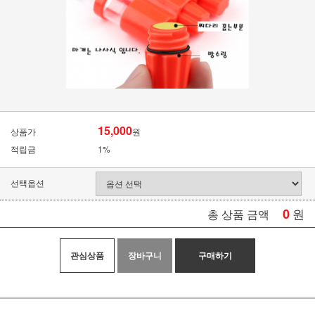
15,000
상품가
원
적립금
1%
선택옵션
0
원
총 상품 금액
관심상품
장바구니
구매하기