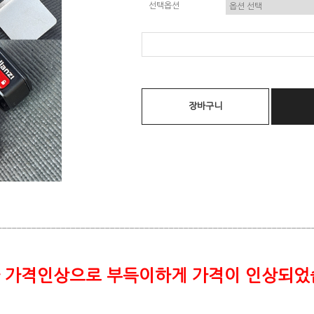
선택옵션
장바구니
________________________________________________________________
 가격인상으로 부득이하게 가격이 인상되었