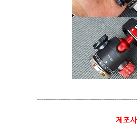
______________________________________________
제조사