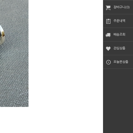
장바구니(0)
주문내역
배송조회
관심상품
오늘본상품