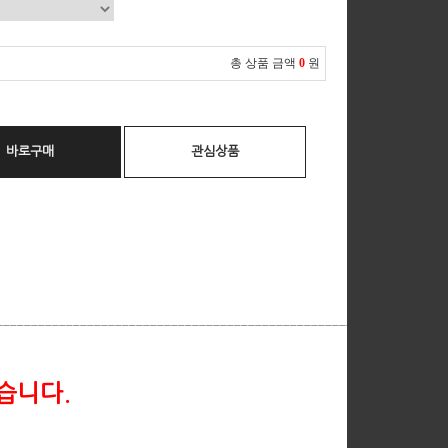
총 상품 금액
0
원
바로구매
관심상품
__________________________________________________________
습니다.