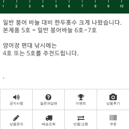
공지사항
질문과답변
이벤트
상품후기
상품문의
배송조회
반품/교환
쿠폰