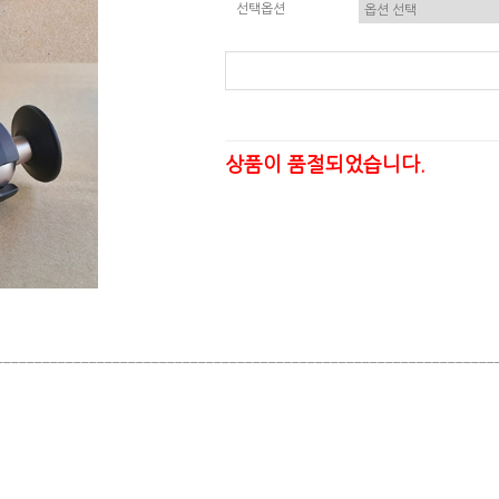
선택옵션
상품이 품절되었습니다.
________________________________________________________________