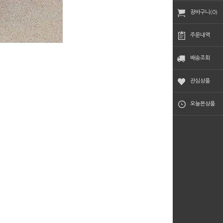
장바구니(0)
주문내역
배송조회
관심상품
오늘본상품