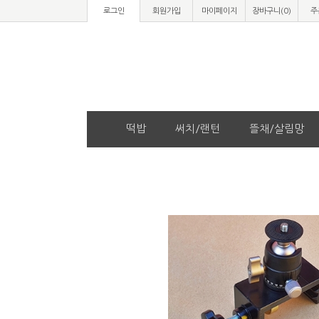
로그인
회원가입
마이페이지
장바구니(
0
)
주
떡밥
써치/랜턴
뜰채/살림망