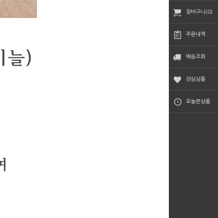
장바구니(0)
주문내역
배송조회
관심상품
오늘본상품