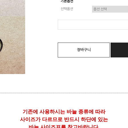
기본옵션
선택옵션
장바구니
________________________________________________________________
기존에 사용하시는 바늘 종류에 따라
사이즈가 다르므로 반드시 하단에 있는
바늘 사이즈표를 참고바랍니다.