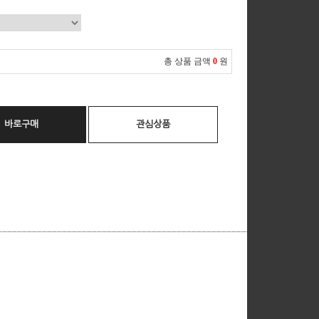
총 상품 금액
0
원
바로구매
관심상품
__________________________________________________________