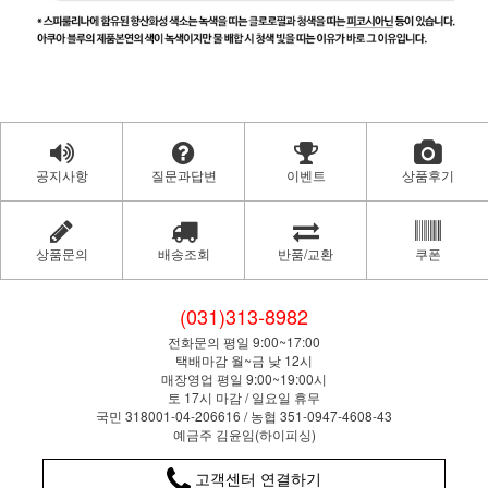
공지사항
질문과답변
이벤트
상품후기
상품문의
배송조회
반품/교환
쿠폰
(031)313-8982
전화문의 평일 9:00~17:00
택배마감 월~금 낮 12시
매장영업 평일 9:00~19:00시
토 17시 마감 / 일요일 휴무
국민 318001-04-206616 / 농협 351-0947-4608-43
예금주 김윤임(하이피싱)
고객센터 연결하기