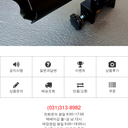
공지사항
질문과답변
이벤트
상품후기
상품문의
배송조회
반품/교환
쿠폰
(031)313-8982
전화문의 평일 9:00~17:00
택배마감 월~금 낮 12시
매장영업 평일 9:00~19:00시