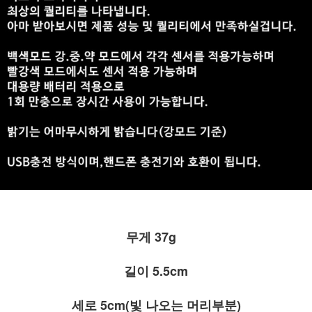
무게 37g
길이 5.5cm
세로 5cm(빛 나오는 머리부분)