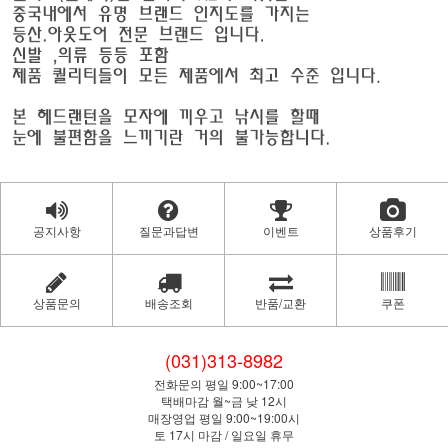
공지사항
질문과답변
이벤트
상품후기
상품문의
배송조회
반품/교환
쿠폰
(031)313-8982
전화문의 평일 9:00~17:00
택배마감 월~금 낮 12시
매장영업 평일 9:00~19:00시
토 17시 마감 / 일요일 휴무