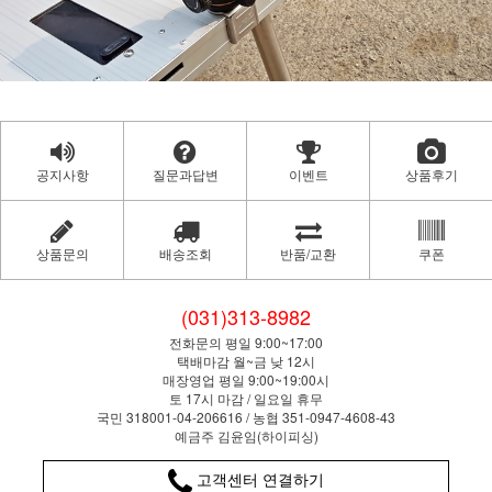
공지사항
질문과답변
이벤트
상품후기
상품문의
배송조회
반품/교환
쿠폰
(031)313-8982
전화문의 평일 9:00~17:00
택배마감 월~금 낮 12시
매장영업 평일 9:00~19:00시
토 17시 마감 / 일요일 휴무
국민 318001-04-206616 / 농협 351-0947-4608-43
예금주 김윤임(하이피싱)
고객센터 연결하기